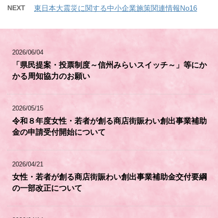
NEXT
東日本大震災に関する中小企業施策関連情報No16
2026/06/04
「県民提案・投票制度～信州みらいスイッチ～」等にか
かる周知協力のお願い
2026/05/15
令和８年度女性・若者が創る商店街賑わい創出事業補助
金の申請受付開始について
2026/04/21
女性・若者が創る商店街賑わい創出事業補助金交付要綱
の一部改正について