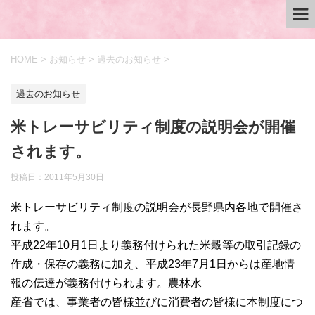
HOME
>
お知らせ
>
過去のお知らせ
>
過去のお知らせ
米トレーサビリティ制度の説明会が開催
されます。
投稿日：
2011年5月30日
米トレーサビリティ制度の説明会が長野県内各地で開催さ
れます。
平成22年10月1日より義務付けられた米穀等の取引記録の
作成・保存の義務に加え、平成23年7月1日からは産地情
報の伝達が義務付けられます。農林水
産省では、事業者の皆様並びに消費者の皆様に本制度につ