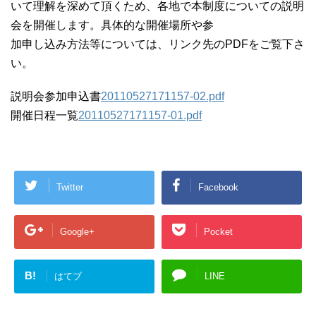
いて理解を深めて頂くため、各地で本制度についての説明
会を開催します。具体的な開催場所や参
加申し込み方法等については、リンク先のPDFをご覧下さ
い。
説明会参加申込書
20110527171157-02.pdf
開催日程一覧
20110527171157-01.pdf
Twitter
Facebook
Google+
Pocket
B!
はてブ
LINE