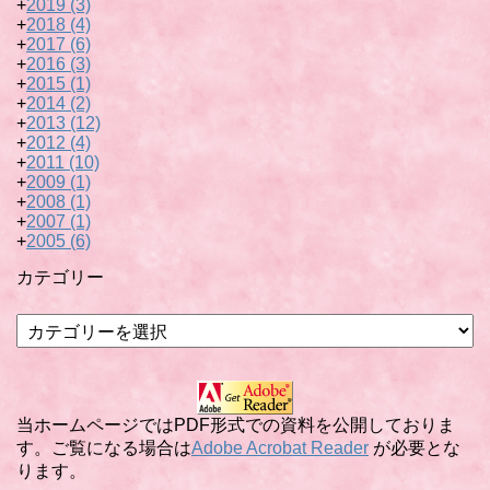
+
2019
(3)
+
2018
(4)
+
2017
(6)
+
2016
(3)
+
2015
(1)
+
2014
(2)
+
2013
(12)
+
2012
(4)
+
2011
(10)
+
2009
(1)
+
2008
(1)
+
2007
(1)
+
2005
(6)
カテゴリー
カ
テ
ゴ
リ
ー
当ホームページではPDF形式での資料を公開しておりま
す。ご覧になる場合は
Adobe Acrobat Reader
が必要とな
ります。