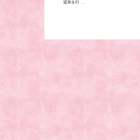
追加を行 …