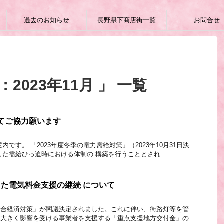
過去のお知らせ
長野県下商店街一覧
お問合せ
2023年11月 」 一覧
てご協力願います
です。 「2023年度冬季の電力需給対策」（2023年10月31日決
した需給ひっ迫時における体制の 構築を行うこととされ …
した電気料金支援の継続 について
総合経済対策」が閣議決定されました。これに伴い、街路灯等を管
に大きく影響を受ける事業者を支援する「重点支援地方交付金」の