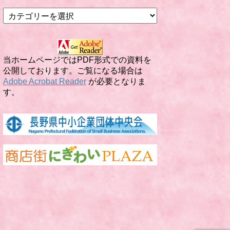
カ
テ
ゴ
リ
ー
当ホームページではPDF形式での資料を
公開しております。ご覧になる場合は
Adobe Acrobat Reader
が必要となりま
す。