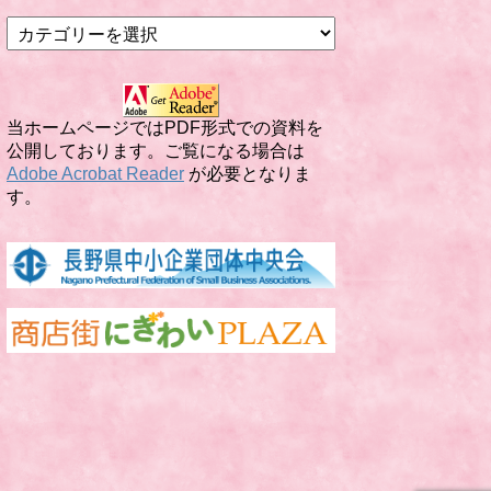
カ
テ
ゴ
リ
ー
当ホームページではPDF形式での資料を
公開しております。ご覧になる場合は
Adobe Acrobat Reader
が必要となりま
す。