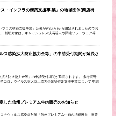
ス・インフラの構築支援事 業」の地域団体(商店街
フラの構築支援事業」公募が9/28(月)から開始されましたのでお
。 補助対象は、キャッシュレス決済端末や関連ソフトウェア等
イルス感染拡大防止協力金等」の申請受付期間が延長さ
染拡大防止協力金等」の申請受付期間が延長されます。 参考長野
型コロナウイルス拡大防止協力企業等特別支援事業について 申請
認定した信州プレミアム牛肉販売のお知らせ
コロナウィルス感染症対策「信州プレミアム牛肉の消費喚起」事業