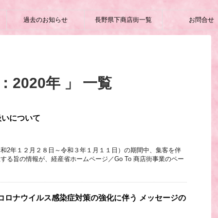
過去のお知らせ
長野県下商店街一覧
お問合せ
2020年 」 一覧
扱いについて
和2年１２月２８日～令和３年１月１１日）の期間中、集客を伴
る旨の情報が、経産省ホームページ／Go To 商店街事業のペー
コロナウイルス感染症対策の強化に伴う メッセージの