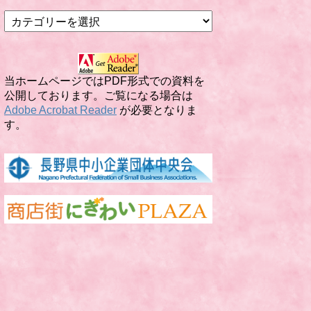
カ
テ
ゴ
リ
ー
当ホームページではPDF形式での資料を
公開しております。ご覧になる場合は
Adobe Acrobat Reader
が必要となりま
す。