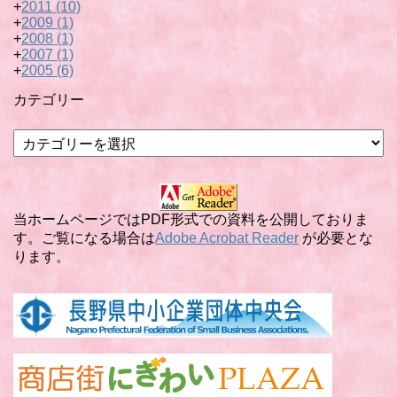
+
2011
(10)
+
2009
(1)
+
2008
(1)
+
2007
(1)
+
2005
(6)
カテゴリー
カ
テ
ゴ
リ
ー
当ホームページではPDF形式での資料を公開しておりま
す。ご覧になる場合は
Adobe Acrobat Reader
が必要とな
ります。