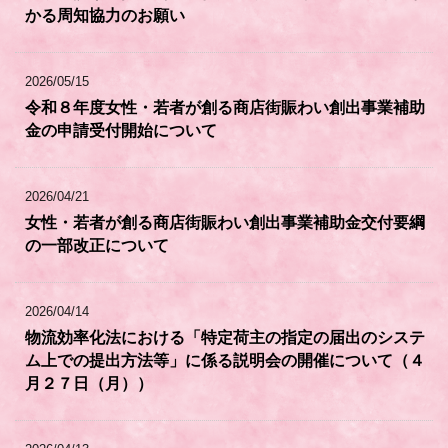
かる周知協力のお願い
2026/05/15
令和８年度女性・若者が創る商店街賑わい創出事業補助
金の申請受付開始について
2026/04/21
女性・若者が創る商店街賑わい創出事業補助金交付要綱
の一部改正について
2026/04/14
物流効率化法における「特定荷主の指定の届出のシステ
ム上での提出方法等」に係る説明会の開催について（４
月２７日（月））