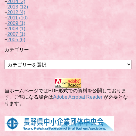
+
2014
(2)
+
2013
(12)
+
2012
(4)
+
2011
(10)
+
2009
(1)
+
2008
(1)
+
2007
(1)
+
2005
(6)
カテゴリー
カ
テ
ゴ
リ
ー
当ホームページではPDF形式での資料を公開しておりま
す。ご覧になる場合は
Adobe Acrobat Reader
が必要とな
ります。