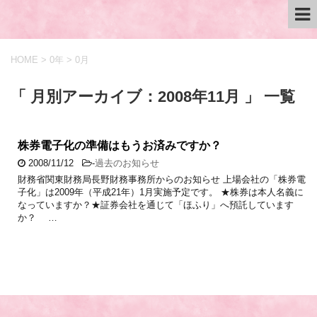
HOME
>
0年
>
0月
「 月別アーカイブ：2008年11月 」 一覧
株券電子化の準備はもうお済みですか？
2008/11/12
-
過去のお知らせ
財務省関東財務局長野財務事務所からのお知らせ 上場会社の「株券電
子化」は2009年（平成21年）1月実施予定です。 ★株券は本人名義に
なっていますか？★証券会社を通じて「ほふり」へ預託しています
か？ …