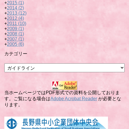
+
2015
(1)
+
2014
(2)
+
2013
(12)
+
2012
(4)
+
2011
(10)
+
2009
(1)
+
2008
(1)
+
2007
(1)
+
2005
(6)
カテゴリー
カ
テ
ゴ
リ
ー
当ホームページではPDF形式での資料を公開しておりま
す。ご覧になる場合は
Adobe Acrobat Reader
が必要とな
ります。