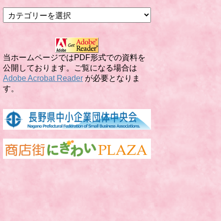
カ
テ
ゴ
リ
ー
当ホームページではPDF形式での資料を
公開しております。ご覧になる場合は
Adobe Acrobat Reader
が必要となりま
す。