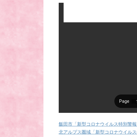
飯田市「新型コロナウイルス特別警報
北アルプス圏域「新型コロナウイルス