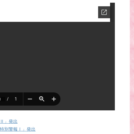
Ⅱ」発出
特別警報Ⅰ」発出