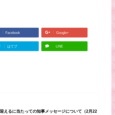
Facebook
Google+
!
はてブ
LINE
）を迎えるに当たっての知事メッセージについて（2月22