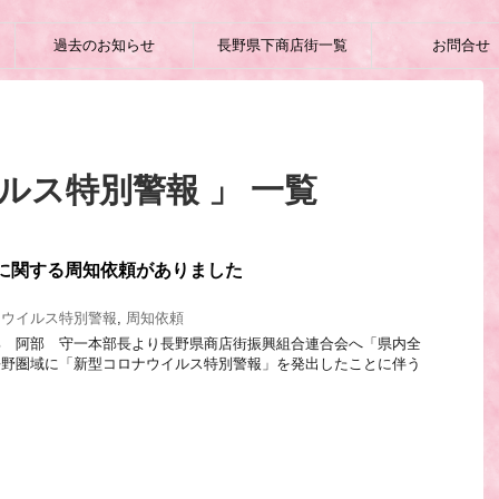
過去のお知らせ
長野県下商店街一覧
お問合せ
ルス特別警報 」 一覧
に関する周知依頼がありました
ナウイルス特別警報
,
周知依頼
部 阿部 守一本部長より長野県商店街振興組合連合会へ「県内全
長野圏域に「新型コロナウイルス特別警報」を発出したことに伴う