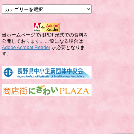
カ
テ
ゴ
リ
ー
当ホームページではPDF形式での資料を
公開しております。ご覧になる場合は
Adobe Acrobat Reader
が必要となりま
す。