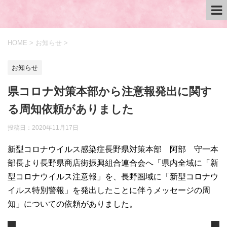
HOME
>
お知らせ
>
お知らせ
県コロナ対策本部から注意報発出に関す
る周知依頼がありました
投稿日：
2020年11月17日
新型コロナウイルス感染症長野県対策本部 阿部 守一本
部長より長野県商店街振興組合連合会へ「県内全域に「新
型コロナウイルス注意報」を、長野圏域に「新型コロナウ
イルス特別警報」を発出したことに伴うメッセージの周
知」についての依頼がありました。