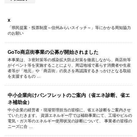
x
「県民提案・投票制度～信州みらいスイッチ～」等にかかる周知協力
のお願い
GoTo商店街事業の公募が開始されました
本事業は、３密対策等の感染拡大防止対策を徹底しながら、商店街等
がイベント等を実施することにより、周辺地域で暮らす消費者や生産
者等が「地元」や「商店街」の良さを再認識するきっかけとなる取組
を支援するもの …
中小企業向けパンフレットのご案内（省エネ診断、省エ
ネ補助金）
中小企業の経営者・現場管理担当の皆様に、省エネ診断をご案内させ
ていただきます。 資源エネルギー庁では補助事業にて、工場やビルの
電気・ガス等のエネルギー使用状況の診断について、 事業者の皆様の
ニーズに合 …