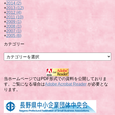
+
2014
(2)
+
2013
(12)
+
2012
(4)
+
2011
(10)
+
2009
(1)
+
2008
(1)
+
2007
(1)
+
2005
(6)
カテゴリー
カ
テ
ゴ
リ
ー
当ホームページではPDF形式での資料を公開しておりま
す。ご覧になる場合は
Adobe Acrobat Reader
が必要とな
ります。