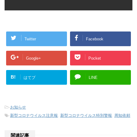
Twitter
Facebook
Google+
Pocket
B!
はてブ
LINE
-
お知らせ
-
新型コロナウイルス注意報
,
新型コロナウイルス特別警報
,
周知依頼
関連記事