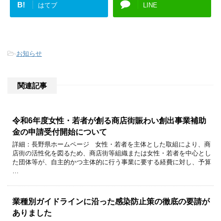
B!
はてブ
LINE
-
お知らせ
関連記事
令和6年度女性・若者が創る商店街賑わい創出事業補助
金の申請受付開始について
詳細：長野県ホームページ 女性・若者を主体とした取組により、商
店街の活性化を図るため、商店街等組織または女性・若者を中心とし
た団体等が、自主的かつ主体的に行う事業に要する経費に対し、予算
…
業種別ガイドラインに沿った感染防止策の徹底の要請が
ありました