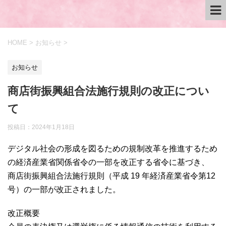
HOME
>
お知らせ
>
お知らせ
商店街振興組合法施行規則の改正につい
て
投稿日：
2024年1月18日
デジタル社会の形成を図るための規制改革を推進するため
の経済産業省関係省令の一部を改正する省令に基づき、
商店街振興組合法施行規則（平成 19 年経済産業省令第12
号）の一部が改正されました。
改正概要