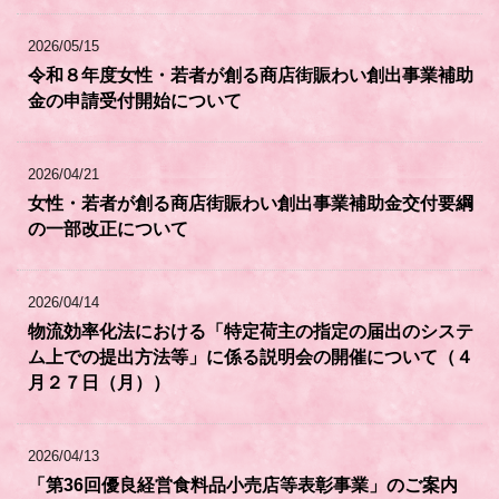
2026/05/15
令和８年度女性・若者が創る商店街賑わい創出事業補助
金の申請受付開始について
2026/04/21
女性・若者が創る商店街賑わい創出事業補助金交付要綱
の一部改正について
2026/04/14
物流効率化法における「特定荷主の指定の届出のシステ
ム上での提出方法等」に係る説明会の開催について（４
月２７日（月））
2026/04/13
「第36回優良経営食料品小売店等表彰事業」のご案内