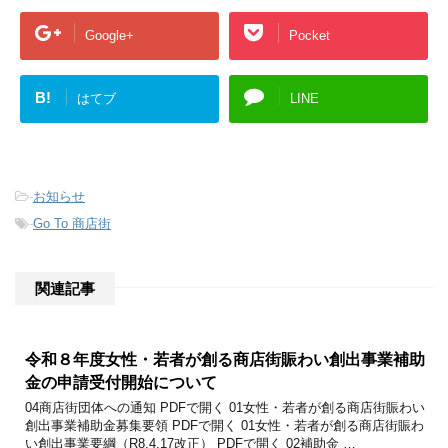
Google+
Pocket
B!
はてブ
LINE
-
お知らせ
-
Go To 商店街
関連記事
令和８年度女性・若者が創る商店街賑わい創出事業補助
金の申請受付開始について
04商店街団体への通知 PDFで開く 01女性・若者が創る商店街賑わい
創出事業補助金募集要領 PDFで開く 01女性・若者が創る商店街賑わ
い創出事業要綱（R8.4.17改正） PDFで開く 02補助金 …