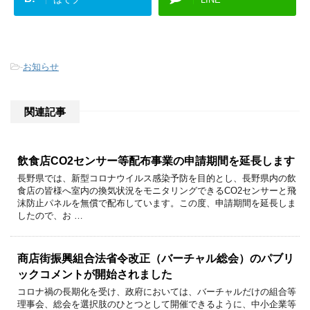
-
お知らせ
関連記事
飲食店CO2センサー等配布事業の申請期間を延長します
長野県では、新型コロナウイルス感染予防を目的とし、長野県内の飲
食店の皆様へ室内の換気状況をモニタリングできるCO2センサーと飛
沫防止パネルを無償で配布しています。この度、申請期間を延長しま
したので、お …
商店街振興組合法省令改正（バーチャル総会）のパブリ
ックコメントが開始されました
コロナ禍の長期化を受け、政府においては、バーチャルだけの組合等
理事会、総会を選択肢のひとつとして開催できるように、中小企業等