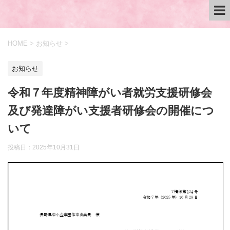
HOME
>
お知らせ
>
お知らせ
令和７年度精神障がい者就労支援研修会
及び発達障がい支援者研修会の開催につ
いて
投稿日：
2025年10月31日