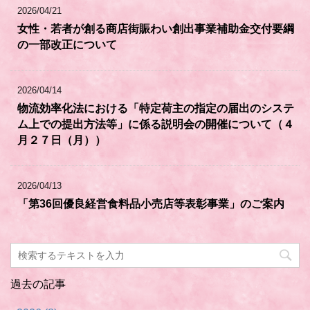
2026/04/21
女性・若者が創る商店街賑わい創出事業補助金交付要綱
の一部改正について
2026/04/14
物流効率化法における「特定荷主の指定の届出のシステ
ム上での提出方法等」に係る説明会の開催について（４
月２７日（月））
2026/04/13
「第36回優良経営食料品小売店等表彰事業」のご案内
過去の記事