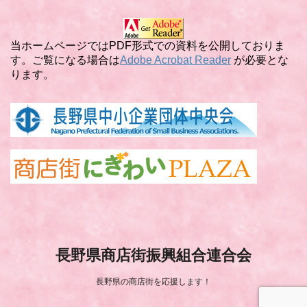
ゴ
リ
ー
当ホームページではPDF形式での資料を公開しておりま
す。ご覧になる場合は
Adobe Acrobat Reader
が必要とな
ります。
長野県商店街振興組合連合会
長野県の商店街を応援します！