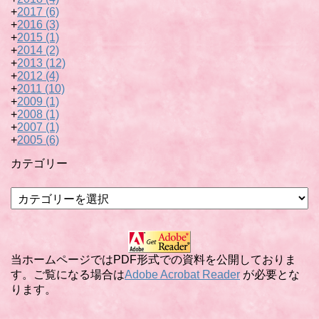
+
2017
(6)
+
2016
(3)
+
2015
(1)
+
2014
(2)
+
2013
(12)
+
2012
(4)
+
2011
(10)
+
2009
(1)
+
2008
(1)
+
2007
(1)
+
2005
(6)
カテゴリー
カ
テ
ゴ
リ
ー
当ホームページではPDF形式での資料を公開しておりま
す。ご覧になる場合は
Adobe Acrobat Reader
が必要とな
ります。