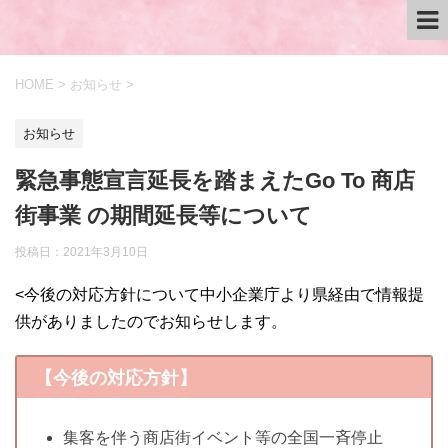
HOME
>
お知らせ
>
お知らせ
緊急事態宣言延長を踏まえたGo To 商店
街事業 の期間延長等について
投稿日：
2021年3月10日
<今後の対応方針について中小企業庁より県経由で情報提
供がありましたのでお知らせします。
【今後の対応方針】
集客を伴う商店街イベント等の全国一斉停止