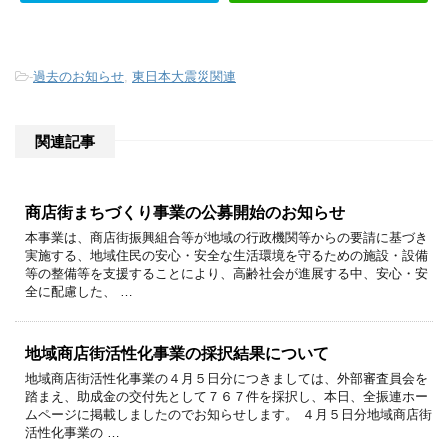
-
過去のお知らせ
,
東日本大震災関連
関連記事
商店街まちづくり事業の公募開始のお知らせ
本事業は、商店街振興組合等が地域の行政機関等からの要請に基づき
実施する、地域住民の安心・安全な生活環境を守るための施設・設備
等の整備等を支援することにより、高齢社会が進展する中、安心・安
全に配慮した、 …
地域商店街活性化事業の採択結果について
地域商店街活性化事業の４月５日分につきましては、外部審査員会を
踏まえ、助成金の交付先として７６７件を採択し、本日、全振連ホー
ムページに掲載しましたのでお知らせします。 ４月５日分地域商店街
活性化事業の …