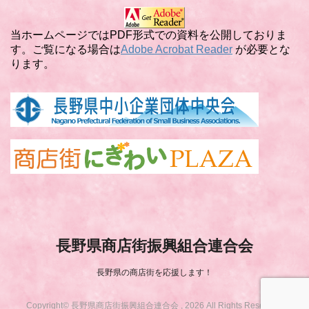
リ
ー
当ホームページではPDF形式での資料を公開しておりま
す。ご覧になる場合は
Adobe Acrobat Reader
が必要とな
ります。
長野県商店街振興組合連合会
長野県の商店街を応援します！
Copyright© 長野県商店街振興組合連合会 , 2026 All Rights Reserved.