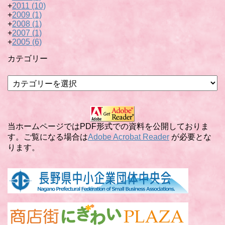
+
2011
(10)
+
2009
(1)
+
2008
(1)
+
2007
(1)
+
2005
(6)
カテゴリー
カ
テ
ゴ
リ
ー
当ホームページではPDF形式での資料を公開しておりま
す。ご覧になる場合は
Adobe Acrobat Reader
が必要とな
ります。