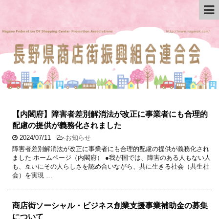
【内閣府】障害者差別解消法が改正に事業者にも合理的
配慮の提供が義務化されました
2024/07/11
-
お知らせ
障害者差別解消法が改正に事業者にも合理的配慮の提供が義務化され
ました ホームページ（内閣府） ●我が国では、障害のある人もない人
も、互いにその人らしさを認め合いながら、共に生きる社会（共生社
会）を実現 …
商店街ソーシャル・ビジネス創業支援事業補助金の募集
について