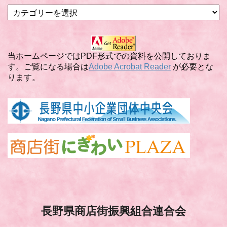
カ
テ
ゴ
リ
ー
当ホームページではPDF形式での資料を公開しておりま
す。ご覧になる場合は
Adobe Acrobat Reader
が必要とな
ります。
長野県商店街振興組合連合会