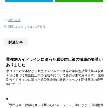
-
お知らせ
-
新型コロナウイルス感染症
関連記事
業種別ガイドラインに沿った感染防止策の徹底の要請が
ありました
県コロナ対策本部から新型インフルエンザ等対策特別措置法第24条第
９項に基づく感染防止策の徹底等について要請が来ております。 業種
別ガイドラインに沿った感染防止策の徹底とイベント開催基準の遵守
等について …
x
「県民提案・投票制度～信州みらいスイッチ～」等にかかる周知協力