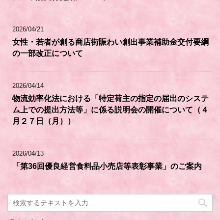
2026/04/21
女性・若者が創る商店街賑わい創出事業補助金交付要綱
の一部改正について
2026/04/14
物流効率化法における「特定荷主の指定の届出のシステ
ム上での提出方法等」に係る説明会の開催について（４
月２７日（月））
2026/04/13
「第36回優良経営食料品小売店等表彰事業」のご案内