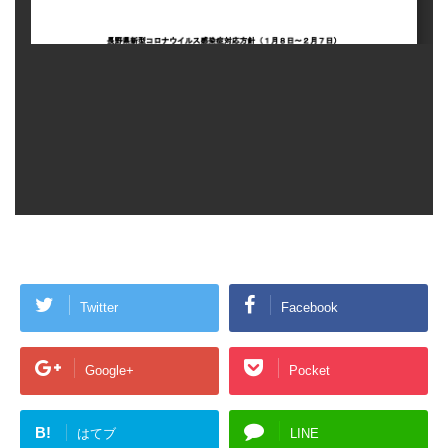
Twitter
Facebook
Google+
Pocket
B!
はてブ
LINE