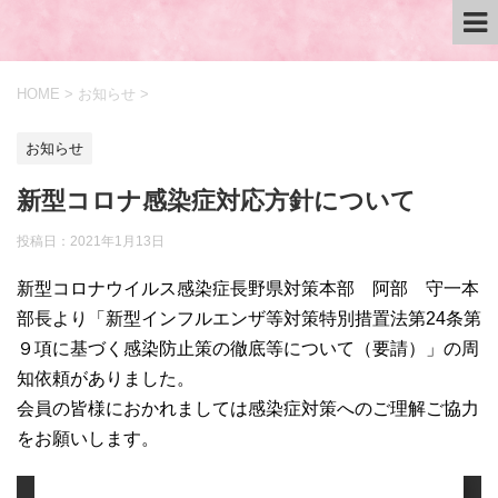
HOME
>
お知らせ
>
お知らせ
新型コロナ感染症対応方針について
投稿日：
2021年1月13日
新型コロナウイルス感染症長野県対策本部 阿部 守一本
部長より「新型インフルエンザ等対策特別措置法第24条第
９項に基づく感染防止策の徹底等について（要請）」の周
知依頼がありました。
会員の皆様におかれましては感染症対策へのご理解ご協力
をお願いします。