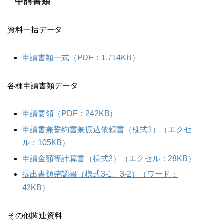
申請書類
資料一括データ
申請書類一式（PDF：1,714KB）
各種申請書類データ
申請要領（PDF：242KB）
申請書兼誓約書兼振込依頼書（様式1）（エクセ
ル：105KB）
申請金額等計算書（様式2）（エクセル：28KB）
提出書類確認書（様式3-1、3-2）（ワード：
42KB）
その他関連資料