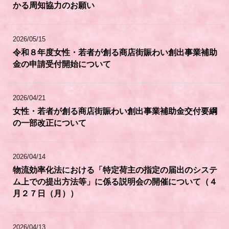
かる周知協力のお願い
2026/05/15
令和８年度女性・若者が創る商店街賑わい創出事業補助
金の申請受付開始について
2026/04/21
女性・若者が創る商店街賑わい創出事業補助金交付要綱
の一部改正について
2026/04/14
物流効率化法における「特定荷主の指定の届出のシステ
ム上での提出方法等」に係る説明会の開催について（４
月２７日（月））
2026/04/13