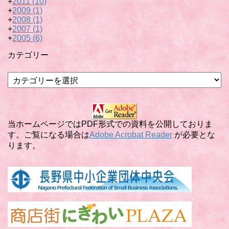
+
2011
(10)
+
2009
(1)
+
2008
(1)
+
2007
(1)
+
2005
(6)
カテゴリー
カ
テ
ゴ
リ
ー
当ホームページではPDF形式での資料を公開しておりま
す。ご覧になる場合は
Adobe Acrobat Reader
が必要とな
ります。