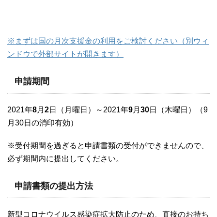
※まずは国の月次支援金の利用をご検討ください（別ウィ
ンドウで外部サイトが開きます）
申請期間
2021年
8
月
2
日（月曜日）～2021年
9
月
30
日（木曜日）（9
月30日の消印有効）
※受付期間を過ぎると申請書類の受付ができませんので、
必ず期間内に提出してください。
申請書類の提出方法
新型コロナウイルス感染症拡大防止のため、直接のお持ち