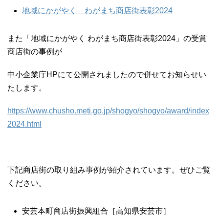
地域にかがやく わがまち商店街表彰2024
また「地域にかがやく わがまち商店街表彰2024」の受賞
商店街の事例が
中小企業庁HPにて公開されましたので併せてお知らせい
たします。
https://www.chusho.meti.go.jp/shogyo/shogyo/award/index
2024.html
下記商店街の取り組み事例が紹介されています。ぜひご覧
ください。
安芸本町商店街振興組合［高知県安芸市］