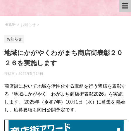
HOME
>
お知らせ
>
お知らせ
地域にかがやくわがまち商店街表彰２０
２６を実施します​
投稿日：
2025年5月14日
商店街において地域を活性化する取組を行う皆様を表彰す
る『地域にかがやく わがまち商店街表彰2026』を実施
します。 2025年（令和7年）10月1日（水）に募集を開始
し、応募要項も同日公開予定です。