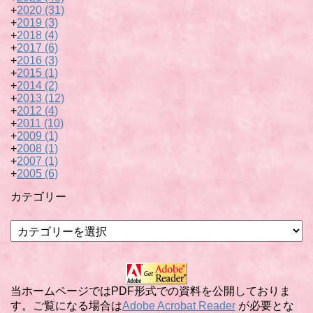
+
2020
(31)
+
2019
(3)
+
2018
(4)
+
2017
(6)
+
2016
(3)
+
2015
(1)
+
2014
(2)
+
2013
(12)
+
2012
(4)
+
2011
(10)
+
2009
(1)
+
2008
(1)
+
2007
(1)
+
2005
(6)
カテゴリー
カ
テ
ゴ
リ
ー
当ホームページではPDF形式での資料を公開しておりま
す。ご覧になる場合は
Adobe Acrobat Reader
が必要とな